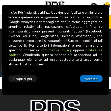
0
Il sito Pdsimpianti.it utilizza Cookies per facilitare e migliorare
la Sua esperienza di navigazione. Questo sito utilizza, inoltre,
Google Analytics per raccogliere dati in forma aggregata ed
anonima relativi alla navigazione effettuata. Infine, su
Nessun prodotto nel carrello
PdsImpianti.it sono presenti pulsanti "Social" (Facebook,
Twitter, YouTube, GoogleMaps, Linkedin, Whatsapp,...) che
possono comportare il salvataggio sul Suo pc di cookie di tali
terze parti. Per ulteriori informazioni e per negare uno
specifico consenso:
Informativa Privacy
oppure
politica sui
cookies.
Chiudendo questo banner e/o accedendo ad un
qualunque elemento ad esso sottostante,si acconsente
all'uso di tutti i cookies.
Scopri di più
Accetto