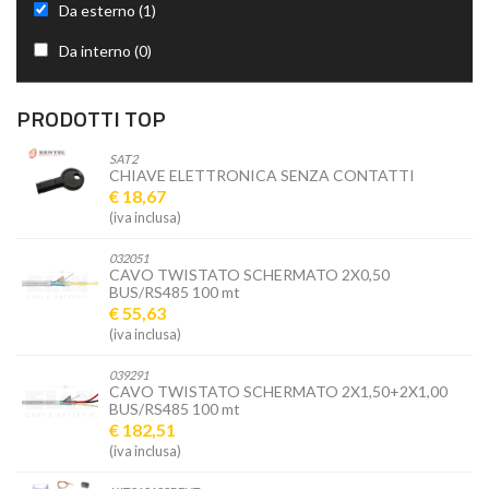
Da esterno (1)
Da interno (0)
PRODOTTI TOP
SAT2
CHIAVE ELETTRONICA SENZA CONTATTI
€ 18,67
(iva inclusa)
032051
CAVO TWISTATO SCHERMATO 2X0,50
BUS/RS485 100 mt
€ 55,63
(iva inclusa)
039291
CAVO TWISTATO SCHERMATO 2X1,50+2X1,00
BUS/RS485 100 mt
€ 182,51
(iva inclusa)