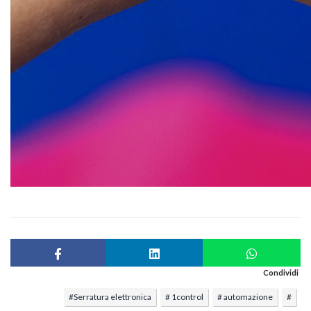
Condividi
#Serratura elettronica
# 1control
# automazione
#