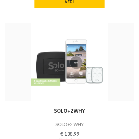
VEDI
SOLO+2WHY
SOLO+2 WHY
€ 138,99