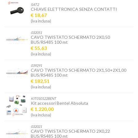
SAT2
CHIAVE ELETTRONICA SENZA CONTATTI
€ 18,67
(iva inclusa)
032051
CAVO TWISTATO SCHERMATO 2X0,50
BUS/RS485 100 mt
€ 55,63
(iva inclusa)
039291
CAVO TWISTATO SCHERMATO 2X1,50+2X1,00
BUS/RS485 100 mt
€ 182,51
(iva inclusa)
KIT010122BENT
Kit accessori Bentel Absoluta
€ 1.220,00
(iva inclusa)
032021
CAVO TWISTATO SCHERMATO 2X0,22
BUS/RS485 100 mt