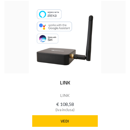
LINK
LINK
€ 108,58
(iva inclusa)
VEDI