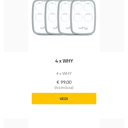
4 x WHY
4 x WHY
€ 99,00
(iva inclusa)
VEDI