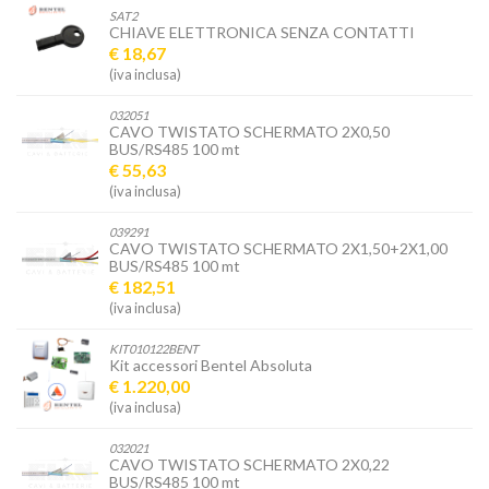
SAT2
CHIAVE ELETTRONICA SENZA CONTATTI
€ 18,67
(iva inclusa)
032051
CAVO TWISTATO SCHERMATO 2X0,50
BUS/RS485 100 mt
€ 55,63
(iva inclusa)
039291
CAVO TWISTATO SCHERMATO 2X1,50+2X1,00
BUS/RS485 100 mt
€ 182,51
(iva inclusa)
KIT010122BENT
Kit accessori Bentel Absoluta
€ 1.220,00
(iva inclusa)
032021
CAVO TWISTATO SCHERMATO 2X0,22
BUS/RS485 100 mt