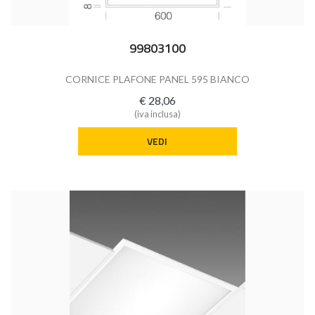
99803100
CORNICE PLAFONE PANEL 595 BIANCO
€ 28,06
(iva inclusa)
VEDI