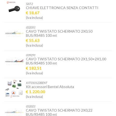
SAT2
CHIAVE ELETTRONICA SENZA CONTATTI
€ 18,67
(iva inclusa)
032051
CAVO TWISTATO SCHERMATO 2X0,50
BUS/RS485 100 mt
€ 55,63
(iva inclusa)
039291
CAVO TWISTATO SCHERMATO 2X1,50+2X1,00
BUS/RS485 100 mt
€ 182,51
(iva inclusa)
KIT010122BENT
Kit accessori Bentel Absoluta
€ 1.220,00
(iva inclusa)
032021
CAVO TWISTATO SCHERMATO 2X0,22
BUS/RS485 100 mt