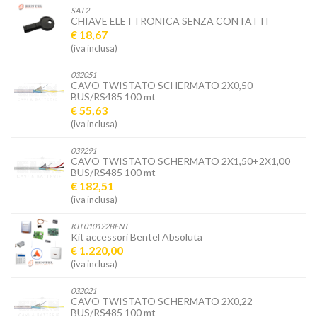
SAT2
CHIAVE ELETTRONICA SENZA CONTATTI
€ 18,67
(iva inclusa)
032051
CAVO TWISTATO SCHERMATO 2X0,50
BUS/RS485 100 mt
€ 55,63
(iva inclusa)
039291
CAVO TWISTATO SCHERMATO 2X1,50+2X1,00
BUS/RS485 100 mt
€ 182,51
(iva inclusa)
KIT010122BENT
Kit accessori Bentel Absoluta
€ 1.220,00
(iva inclusa)
032021
CAVO TWISTATO SCHERMATO 2X0,22
BUS/RS485 100 mt