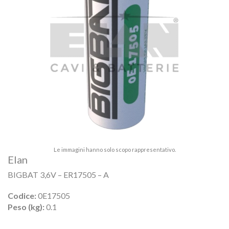
Le immagini hanno solo scopo rappresentativo.
Elan
BIGBAT 3,6V – ER17505 – A
Codice:
0E17505
Peso (kg):
0.1