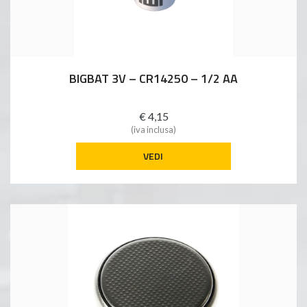
BIGBAT 3V – CR14250 – 1/2 AA
€ 4,15
(iva inclusa)
VEDI