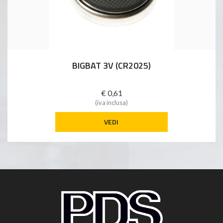
BIGBAT 3V (CR2025)
€ 0,61
(iva inclusa)
VEDI