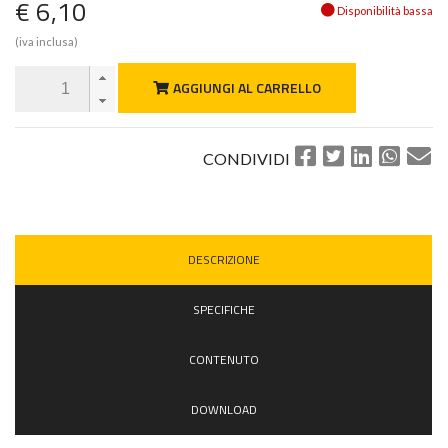
€ 6,10
Disponibilità bassa
(iva inclusa)
AGGIUNGI AL CARRELLO
CONDIVIDI
DESCRIZIONE
SPECIFICHE
CONTENUTO
DOWNLOAD