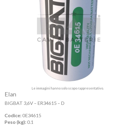
Le immagini hanno solo scopo rappresentativo.
Elan
BIGBAT 3,6V – ER34615 – D
Codice:
0E34615
Peso (kg):
0.1