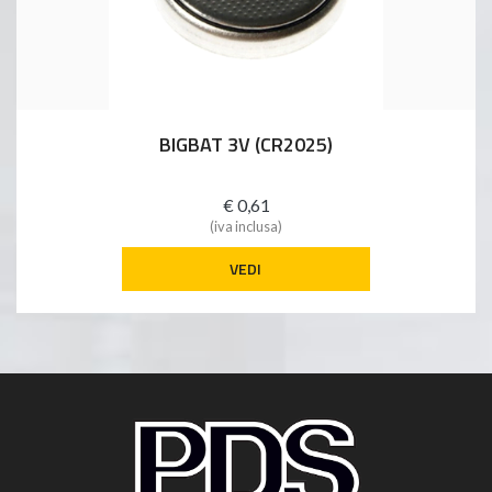
BIGBAT 3V (CR2025)
€ 0,61
(iva inclusa)
VEDI