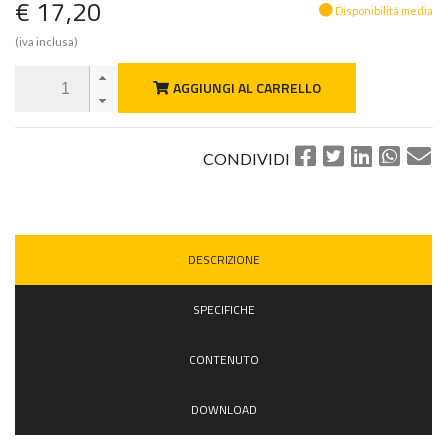
€ 17,20
Disponibilità media
(iva inclusa)
AGGIUNGI AL CARRELLO
CONDIVIDI
DESCRIZIONE
SPECIFICHE
CONTENUTO
DOWNLOAD