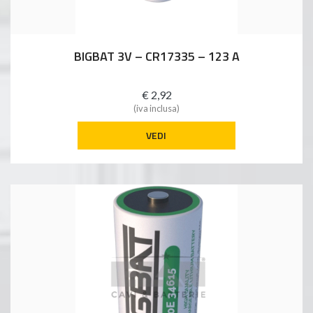
BIGBAT 3V – CR17335 – 123 A
€ 2,92
(iva inclusa)
VEDI