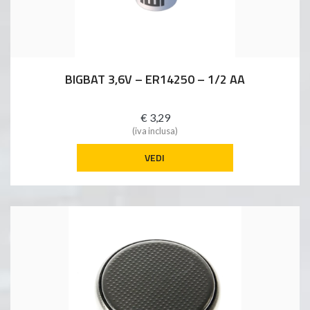
BIGBAT 3,6V – ER14250 – 1/2 AA
€ 3,29
(iva inclusa)
VEDI