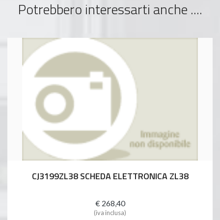
Potrebbero interessarti anche ....
CJ3199ZL38 SCHEDA ELETTRONICA ZL38
€ 268,40
(iva inclusa)