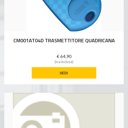
CM001AT04D TRASMETTITORE QUADRICANA
€ 64,90
(iva inclusa)
VEDI