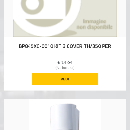
BP845XC-0010 KIT 3 COVER TH/350 PER
€ 14,64
(iva inclusa)
VEDI