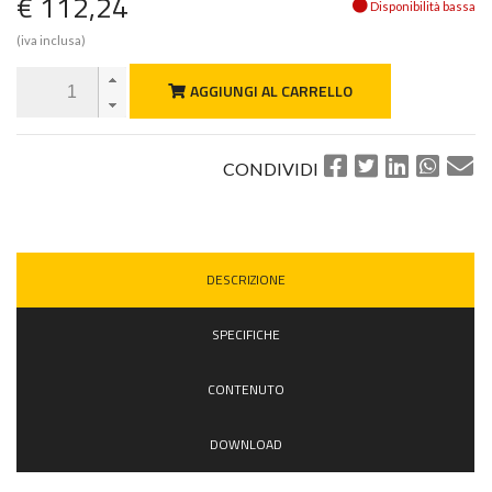
€ 112,24
Disponibilità bassa
(iva inclusa)
AGGIUNGI AL CARRELLO
CONDIVIDI
DESCRIZIONE
SPECIFICHE
CONTENUTO
DOWNLOAD