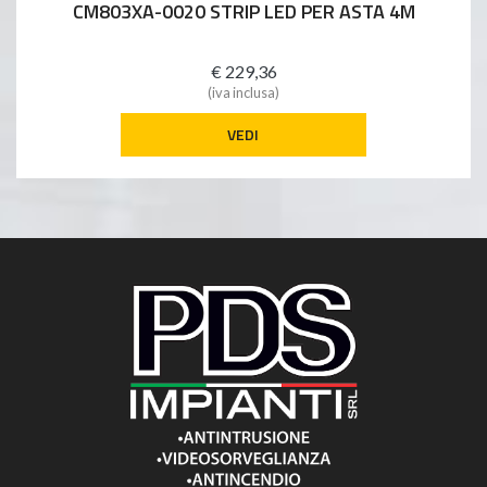
CM803XA-0020 STRIP LED PER ASTA 4M
€ 229,36
(iva inclusa)
VEDI