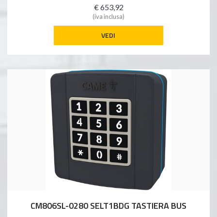
€ 653,92
(iva inclusa)
VEDI
CM806SL-0280 SELT1BDG TASTIERA BUS