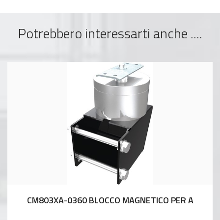
Potrebbero interessarti anche ....
CM803XA-0360 BLOCCO MAGNETICO PER A