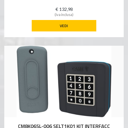
€ 132,98
(iva inclusa)
VEDI
CM8K06SL-006 SELT1K01 KIT INTERFACC