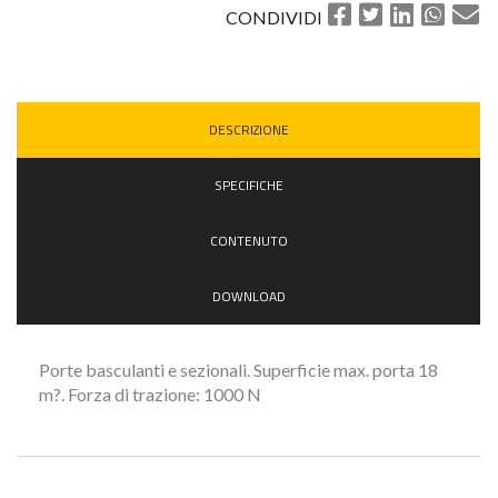
CONDIVIDI
DESCRIZIONE
SPECIFICHE
CONTENUTO
DOWNLOAD
Porte basculanti e sezionali. Superficie max. porta 18
m?. Forza di trazione: 1000 N