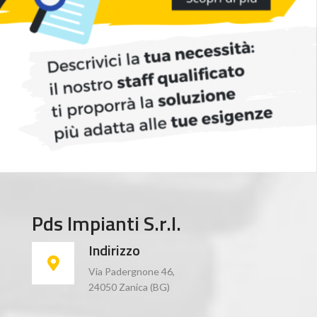
Pds Impianti S.r.l.
Indirizzo
Via Padergnone 46,
24050 Zanica (BG)