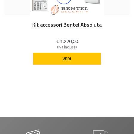
Kit accessori Bentel Absoluta
€ 1.220,00
(iva inclusa)
VEDI