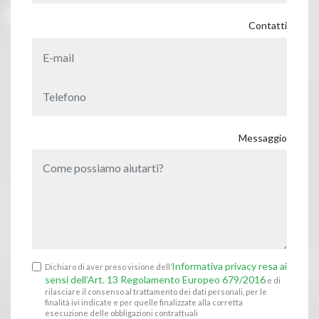
Contatti
Messaggio
Informativa privacy resa ai
Dichiaro di aver preso visione dell’
sensi dell’Art. 13 Regolamento Europeo 679/2016
e di
rilasciare il consenso al trattamento dei dati personali, per le
finalità ivi indicate e per quelle finalizzate alla corretta
esecuzione delle obbligazioni contrattuali