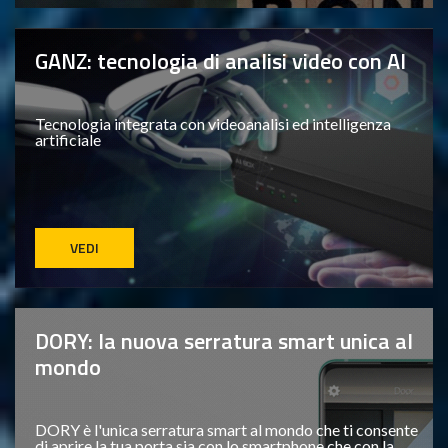
GANZ: tecnologia di analisi video con AI
Tecnologia integrata con videoanalisi ed intelligenza
artificiale
VEDI
DORY: la nuova serratura smart unica al
mondo
DORY è l'unica serratura smart al mondo che ti consente
di aprire la tua porta sia con lo smartphone che con la