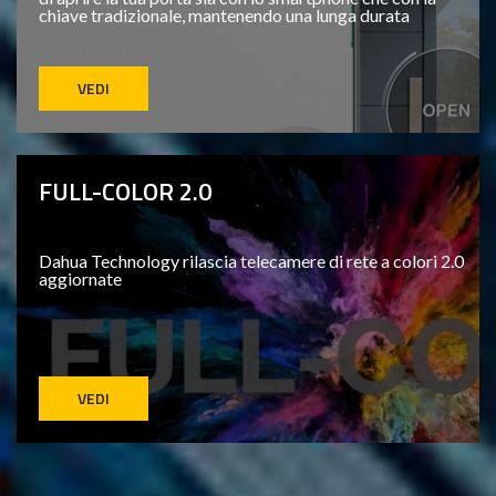
chiave tradizionale, mantenendo una lunga durata
VEDI
FULL-COLOR 2.0
Dahua Technology rilascia telecamere di rete a colori 2.0
aggiornate
VEDI