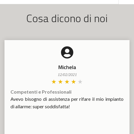
Cosa dicono di noi
Michela
12/02/2021
★
★
★
★
★
Competenti e Professionali
Avevo bisogno di assistenza per rifare il mio impianto
di allarme: super soddisfatta!